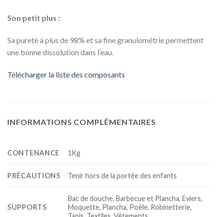
Son petit plus :
Sa pureté à plus de 98% et sa fine granulométrie permettent
une bonne dissolution dans l’eau.
Télécharger la liste des composants
INFORMATIONS COMPLÉMENTAIRES
CONTENANCE
1Kg
PRÉCAUTIONS
Tenir hors de la portée des enfants
Bac de douche, Barbecue et Plancha, Eviers,
SUPPORTS
Moquette, Plancha, Poêle, Robinetterie,
Tapis, Textiles, Vêtements