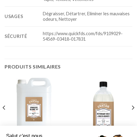
Dégraisser, Détartrer, Eliminer les mauvaises
USAGES
odeurs, Nettoyer
https://www.quickfds.com/fds/9109029-
SÉCURITÉ
54569-03418-017831
PRODUITS SIMILAIRES
Salut c'est nous...