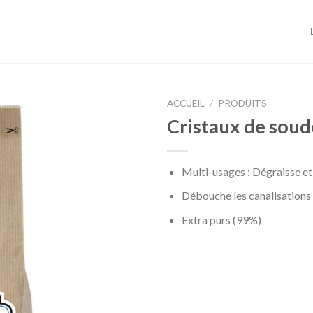
ACCUEIL
/
PRODUITS
Cristaux de soud
Multi-usages : Dégraisse e
Débouche les canalisations
Extra purs (99%)