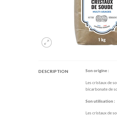
Son origine :
DESCRIPTION
Les cristaux de so
bicarbonate de so
Son utilisation :
Les cristaux de so