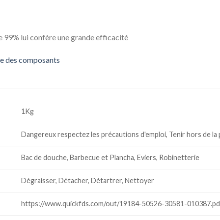
e 99% lui confère une grande efficacité
ste des composants
1Kg
Dangereux respectez les précautions d'emploi, Tenir hors de la
Bac de douche, Barbecue et Plancha, Eviers, Robinetterie
Dégraisser, Détacher, Détartrer, Nettoyer
https://www.quickfds.com/out/19184-50526-30581-010387.pd