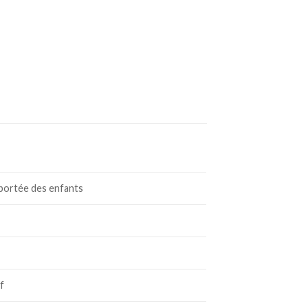
 portée des enfants
f