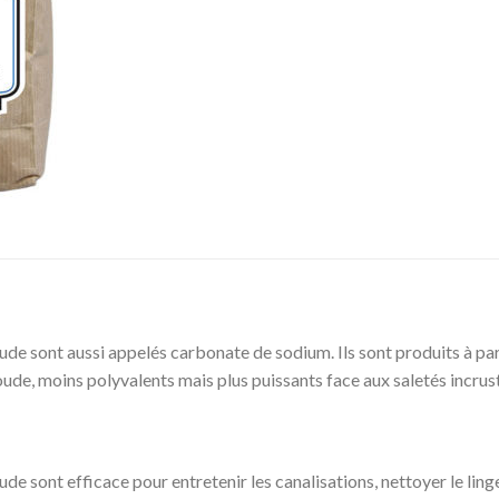
ude sont aussi appelés carbonate de sodium. Ils sont produits à part
ude, moins polyvalents mais plus puissants face aux saletés incrus
ude sont efficace pour entretenir les canalisations, nettoyer le ling