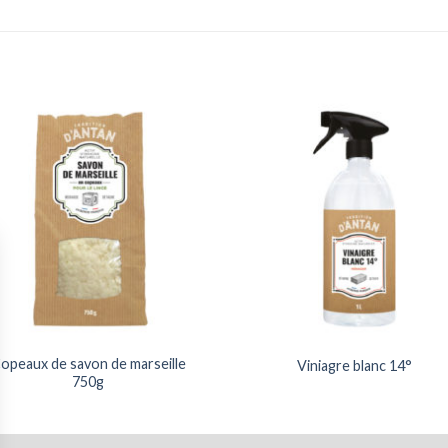
opeaux de savon de marseille
Viniagre blanc 14°
750g