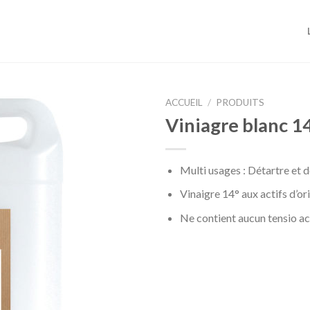
ACCUEIL
/
PRODUITS
Viniagre blanc 1
Multi usages : Détartre et 
Vinaigre 14° aux actifs d’or
Ne contient aucun tensio a