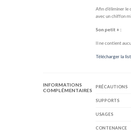
Afin d’éliminer le 
avec un chiffon m
Son petit + :
Il ne contient au
Télécharger la li
INFORMATIONS
PRÉCAUTIONS
COMPLÉMENTAIRES
SUPPORTS
USAGES
CONTENANCE