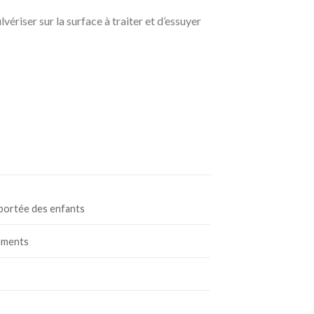
ulvériser sur la surface à traiter et d’essuyer
 portée des enfants
tements