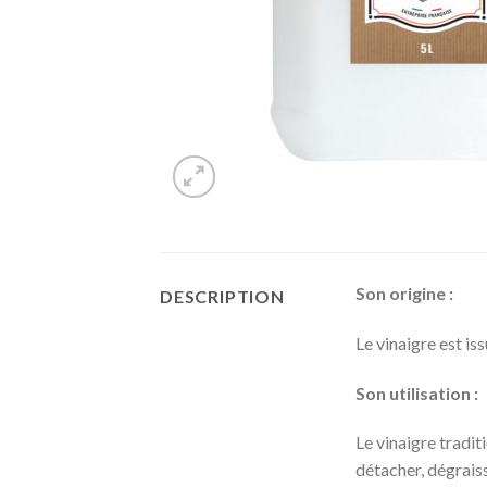
Son origine :
DESCRIPTION
Le vinaigre est is
Son utilisation :
Le vinaigre tradit
détacher, dégraiss