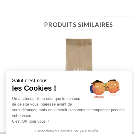
PRODUITS SIMILAIRES
Salut c'est nous...
les Cookies !
On a attendu d'être sûrs que le contenu
de ce site vous intéresse avant de
vous déranger, mais on aimerait bien vous accompagner pendant
votre visite...
 blanc 14°
Cristaux de soude
C'est OK pour vous ?
Consentements certifiés par