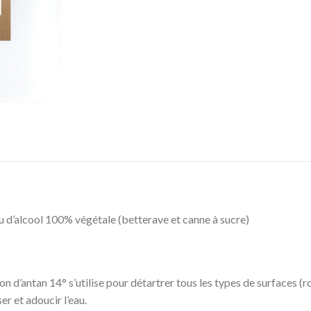
su d’alcool 100% végétale (betterave et canne à sucre)
ion d’antan 14° s’utilise pour détartrer tous les types de surfaces (r
er et adoucir l’eau.