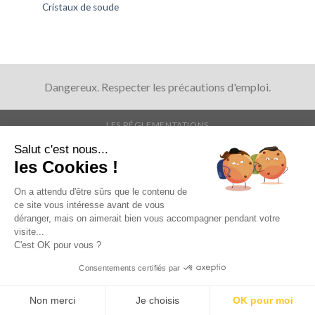
Cristaux de soude
Dangereux. Respecter les précautions d'emploi.
LES RÉGLEMENTATIONS
Mentions légales
- Copyright 2026 ©
Tradition d'antan
Salut c'est nous...
les Cookies !
On a attendu d'être sûrs que le contenu de
ce site vous intéresse avant de vous
déranger, mais on aimerait bien vous accompagner pendant votre
visite...
C'est OK pour vous ?
Consentements certifiés par
Non merci
Je choisis
OK pour moi