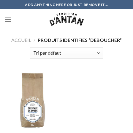
Skip
ADD ANYTHING HERE OR JUST REMOVE IT...
to
content
ACCUEIL
/
PRODUITS IDENTIFIÉS “DÉBOUCHER”